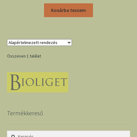
Kosárba teszem
Összesen 1 találat
Termékkereső
Keresés: