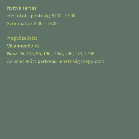
Nyitva tartás:
Hétfőtől – péntekig: 9.00 – 17.00
Szombaton: 8.30 – 13.00
Megközelítés:
Villamos
: 69-es
Busz
: 46, 146, 96, 196, 196A, 296, 173, 173E
Az üzlet előtt parkolási lehetőség megoldott