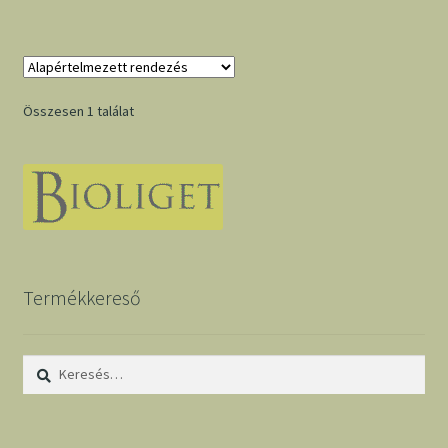
Összesen 1 találat
Termékkereső
Keresés: