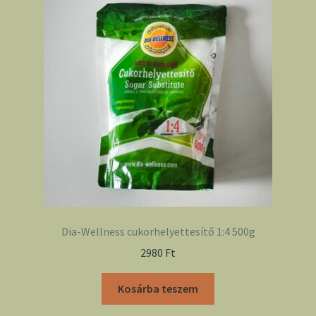
Dia-Wellness cukorhelyettesítő 1:4 500g
2980
Ft
Kosárba teszem