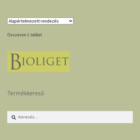
Összesen 1 találat
Termékkereső
Keresés: