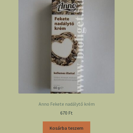
Anno Fekete nadálytő krém
670
Ft
Kosárba teszem