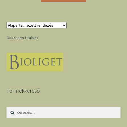
Összesen 1 találat
Termékkereső
Keresés: