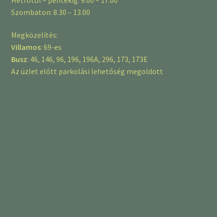
Szombaton: 8.30 – 13.00
Megközelítés:
Villamos
: 69-es
Busz
: 46, 146, 96, 196, 196A, 296, 173, 173E
Az üzlet előtt parkolási lehetőség megoldott