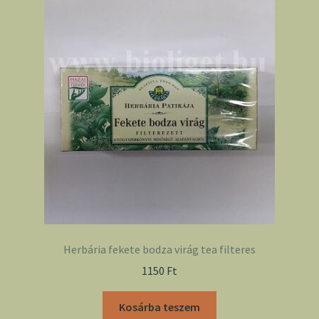
Herbária fekete bodza virág tea filteres
1150
Ft
Kosárba teszem