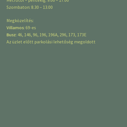
Szombaton: 8.30 – 13.00
Megközelítés:
Villamos
: 69-es
Busz
: 46, 146, 96, 196, 196A, 296, 173, 173E
Az üzlet előtt parkolási lehetőség megoldott