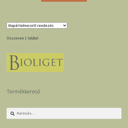
Összesen 1 találat
Termékkereső
Keresés: