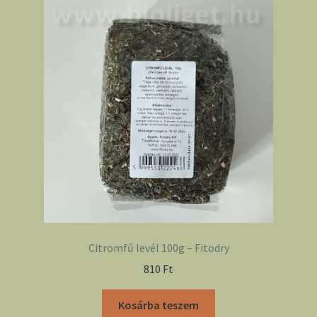
Citromfű levél 100g – Fitodry
810
Ft
Kosárba teszem