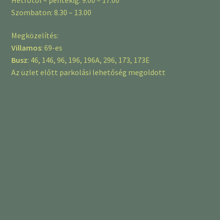
Szombaton: 8.30 – 13.00
Megközelítés:
Villamos
: 69-es
Busz
: 46, 146, 96, 196, 196A, 296, 173, 173E
Az üzlet előtt parkolási lehetőség megoldott