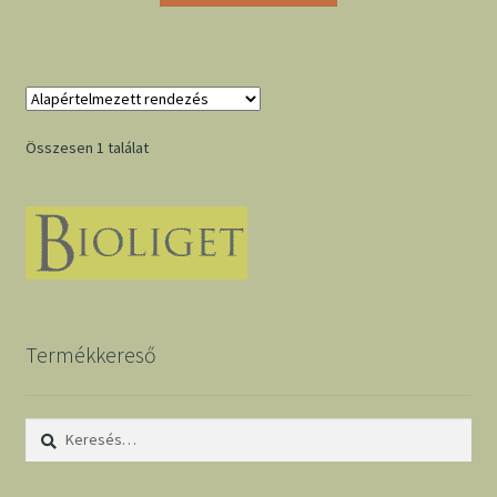
Összesen 1 találat
Termékkereső
Keresés: