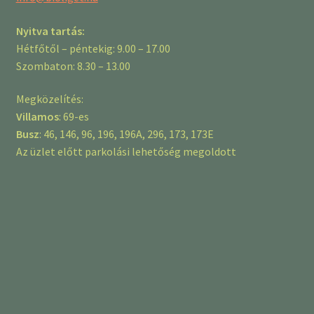
Nyitva tartás:
Hétfőtől – péntekig: 9.00 – 17.00
Szombaton: 8.30 – 13.00
Megközelítés:
Villamos
: 69-es
Busz
: 46, 146, 96, 196, 196A, 296, 173, 173E
Az üzlet előtt parkolási lehetőség megoldott