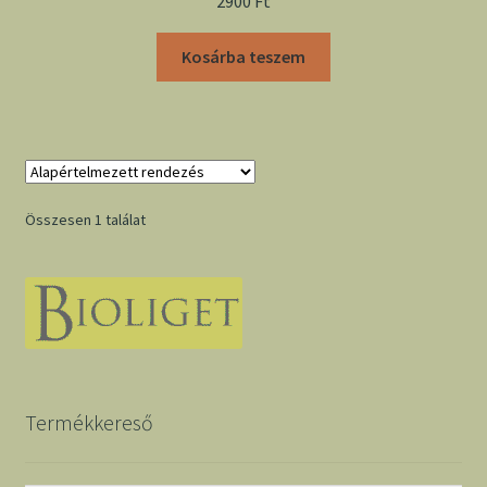
2900
Ft
Kosárba teszem
Összesen 1 találat
Termékkereső