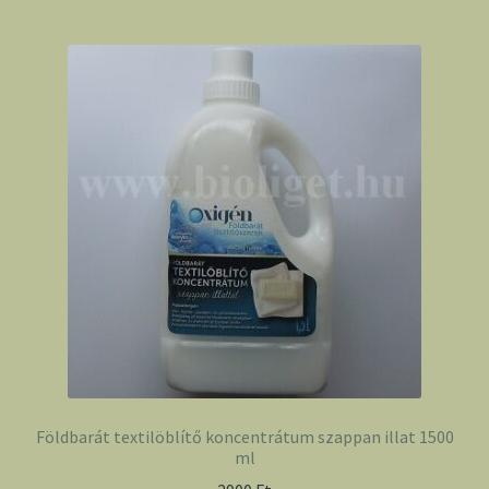
Földbarát textilöblítő koncentrátum szappan illat 1500
ml