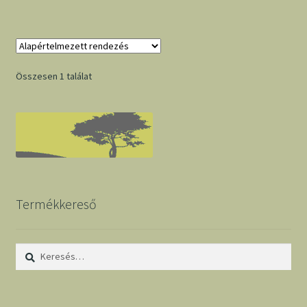
Összesen 1 találat
Termékkereső
Keresés: