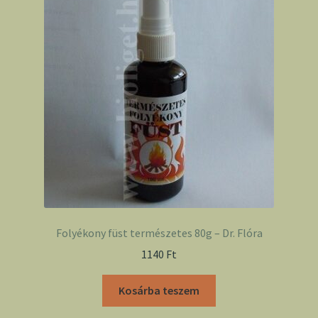
Folyékony füst természetes 80g – Dr. Flóra
1140
Ft
Kosárba teszem