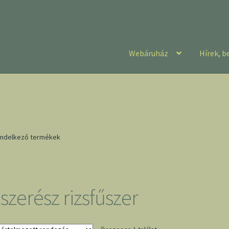
Webáruház
Hírek, b
rendelkező termékek
szerész rizsfűszer