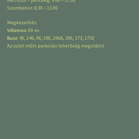
Szombaton: 8.30 – 13.00
Megközelítés:
Villamos
: 69-es
Busz
: 46, 146, 96, 196, 196A, 296, 173, 173E
Az üzlet előtt parkolási lehetőség megoldott