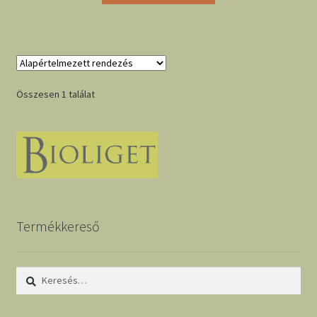
Összesen 1 találat
Termékkereső
Keresés: