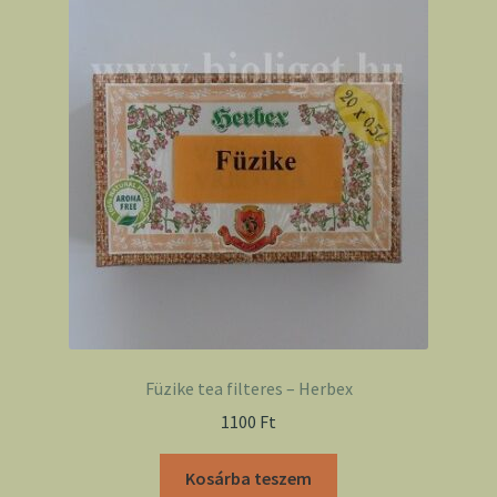
Füzike tea filteres – Herbex
1100
Ft
Kosárba teszem