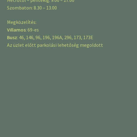
Szombaton: 8.30 – 13.00
Megközelítés:
Villamos
: 69-es
Busz
: 46, 146, 96, 196, 196A, 296, 173, 173E
Az üzlet előtt parkolási lehetőség megoldott