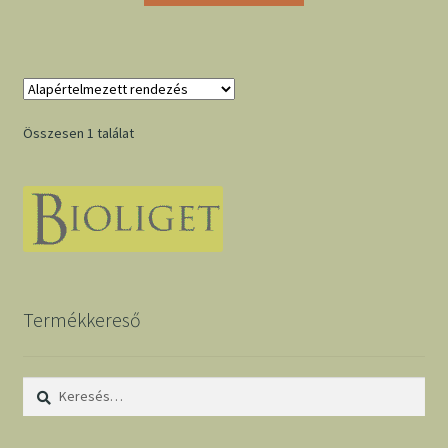
Összesen 1 találat
Termékkereső
Keresés: