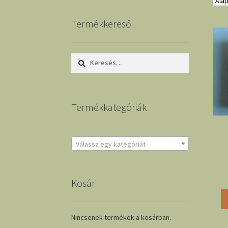
Termékkereső
Keresés:
Termékkategóriák
Válassz egy kategóriát
Kosár
Nincsenek termékek a kosárban.