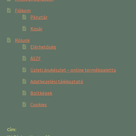
Fiókom
Pénztár
Kosár
Rólunk
Elérhetőség
ÁSZF
Üzleti árukészlet – online termékpaletta
Adatkezelési tájékoztató
Boltképek
Cookies
Cím: