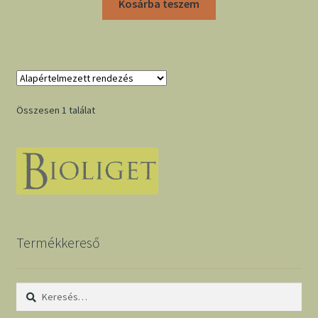
Kosárba teszem
Összesen 1 találat
Termékkereső
Keresés: