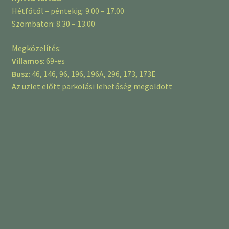
Hétfőtől – péntekig: 9.00 – 17.00
Szombaton: 8.30 – 13.00
Megközelítés:
Villamos
: 69-es
Busz
: 46, 146, 96, 196, 196A, 296, 173, 173E
Az üzlet előtt parkolási lehetőség megoldott