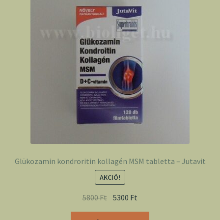
Glükozamin kondroritin kollagén MSM tabletta – Jutavit
AKCIÓ!
5800
Ft
5300
Ft