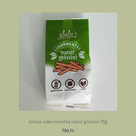
Glulus cukormentes natúr grissini 70g
790
Ft