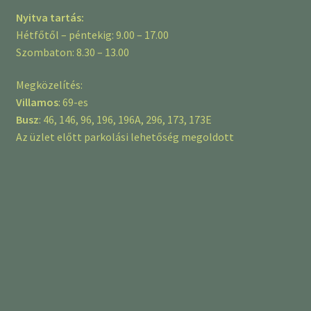
Nyitva tartás:
Hétfőtől – péntekig: 9.00 – 17.00
Szombaton: 8.30 – 13.00
Megközelítés:
Villamos
: 69-es
Busz
: 46, 146, 96, 196, 196A, 296, 173, 173E
Az üzlet előtt parkolási lehetőség megoldott