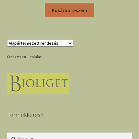
Kosárba teszem
Összesen 1 találat
Termékkereső
Keresés: