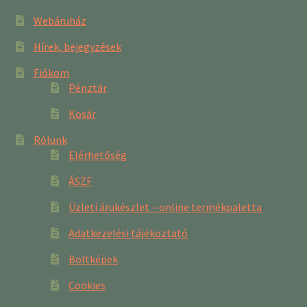
Webáruház
Hírek, bejegyzések
Fiókom
Pénztár
Kosár
Rólunk
Elérhetőség
ÁSZF
Üzleti árukészlet – online termékpaletta
Adatkezelési tájékoztató
Boltképek
Cookies