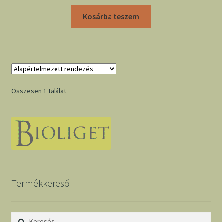
Kosárba teszem
Összesen 1 találat
Termékkereső
Keresés: