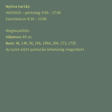
Nyitva tartás:
Hétfőtől – péntekig: 9.00 – 17.00
Szombaton: 8.30 – 13.00
Megközelítés:
Villamos
: 69-es
Busz
: 46, 146, 96, 196, 196A, 296, 173, 173E
Az üzlet előtt parkolási lehetőség megoldott