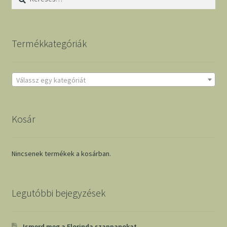
Termékkategóriák
Válassz egy kategóriát
Kosár
Nincsenek termékek a kosárban.
Legutóbbi bejegyzések
Ismerd meg a Florinda szappanokat