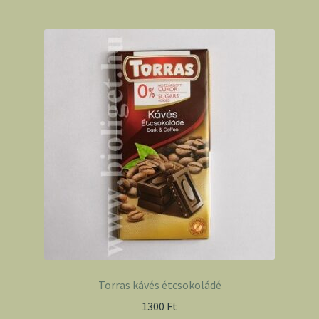
Torras kávés étcsokoládé
1300
Ft