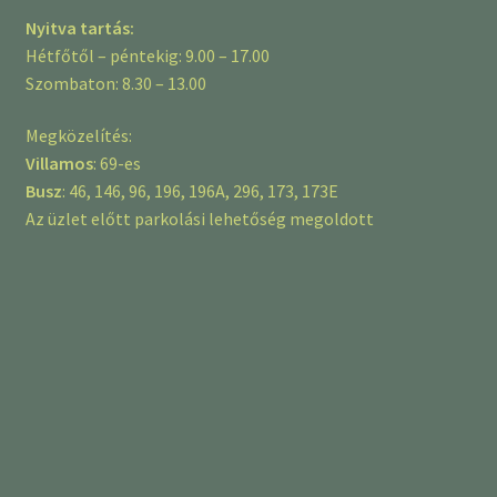
Nyitva tartás:
Hétfőtől – péntekig: 9.00 – 17.00
Szombaton: 8.30 – 13.00
Megközelítés:
Villamos
: 69-es
Busz
: 46, 146, 96, 196, 196A, 296, 173, 173E
Az üzlet előtt parkolási lehetőség megoldott