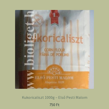
Kukoricaliszt 1000g – Első Pesti Malom
750
Ft