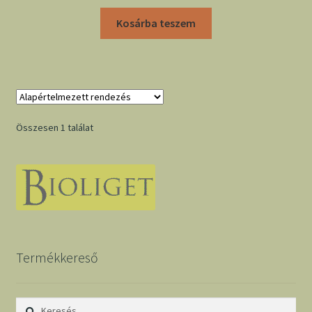
Kosárba teszem
Összesen 1 találat
Termékkereső
Keresés: