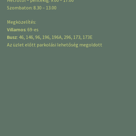
Szombaton: 8.30 – 13.00
Megközelítés:
Villamos
: 69-es
Busz
: 46, 146, 96, 196, 196A, 296, 173, 173E
Az üzlet előtt parkolási lehetőség megoldott