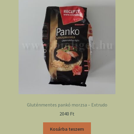
Gluténmentes pankó morzsa – Extrudo
2040
Ft
Kosárba teszem