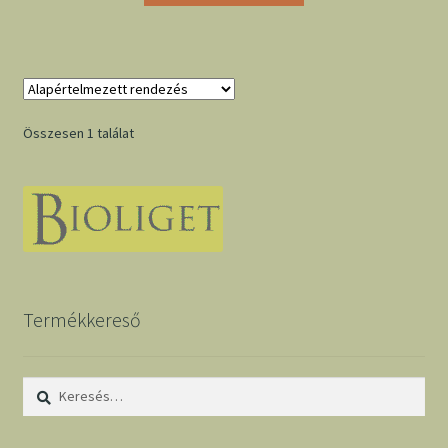
Összesen 1 találat
Termékkereső
Keresés: