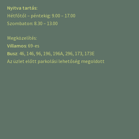
Nyitva tartás:
Hétfőtől – péntekig: 9.00 – 17.00
Szombaton: 8.30 – 13.00
Megközelítés:
Villamos
: 69-es
Busz
: 46, 146, 96, 196, 196A, 296, 173, 173E
Az üzlet előtt parkolási lehetőség megoldott