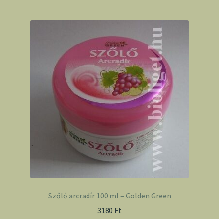
Szőlő arcradír 100 ml – Golden Green
3180
Ft