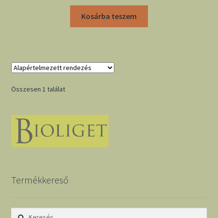
Kosárba teszem
Összesen 1 találat
Termékkereső
Keresés: