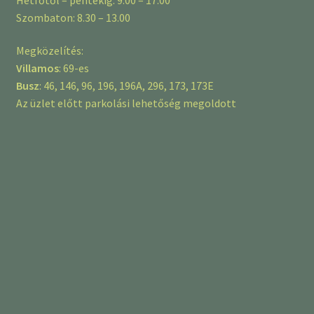
Szombaton: 8.30 – 13.00
Megközelítés:
Villamos
: 69-es
Busz
: 46, 146, 96, 196, 196A, 296, 173, 173E
Az üzlet előtt parkolási lehetőség megoldott