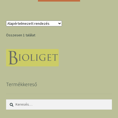
Összesen 1 találat
Termékkereső
Keresés: