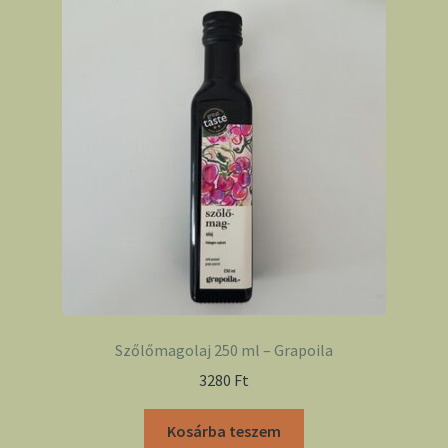
Szőlőmagolaj 250 ml – Grapoila
3280
Ft
Kosárba teszem