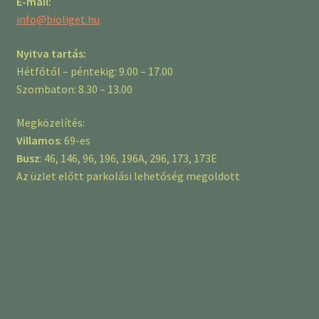
E-mail:
info@bioliget.hu
Nyitva tartás:
Hétfőtől – péntekig: 9.00 – 17.00
Szombaton: 8.30 – 13.00
Megközelítés:
Villamos
: 69-es
Busz
: 46, 146, 96, 196, 196A, 296, 173, 173E
Az üzlet előtt parkolási lehetőség megoldott