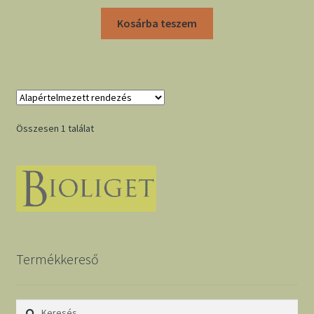
Kosárba teszem
Összesen 1 találat
Termékkereső
Keresés: