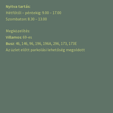
Nyitva tartás:
Hétfőtől – péntekig: 9.00 – 17.00
Szombaton: 8.30 – 13.00
Megközelítés:
Villamos
: 69-es
Busz
: 46, 146, 96, 196, 196A, 296, 173, 173E
Az üzlet előtt parkolási lehetőség megoldott