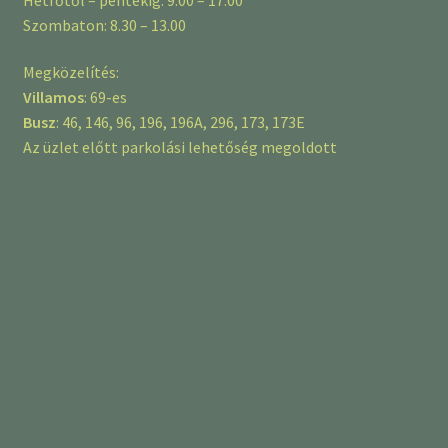
Szombaton: 8.30 – 13.00
Megközelítés:
Villamos
: 69-es
Busz
: 46, 146, 96, 196, 196A, 296, 173, 173E
Az üzlet előtt parkolási lehetőség megoldott