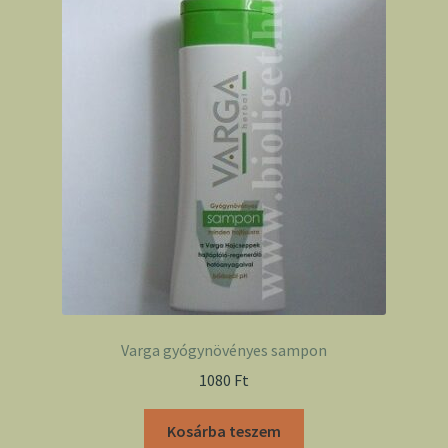
Varga gyógynövényes sampon
1080
Ft
Kosárba teszem