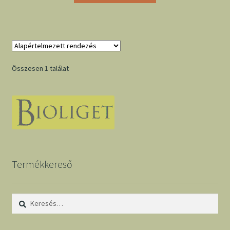
Összesen 1 találat
Termékkereső
Keresés: