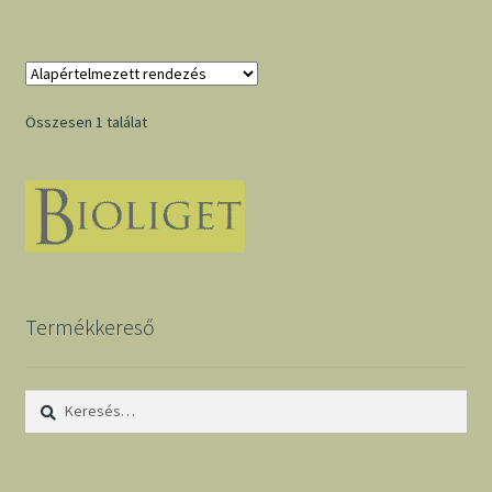
Összesen 1 találat
Termékkereső
Keresés: