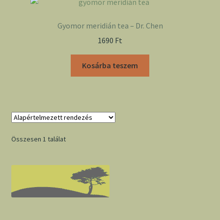
Gyomor meridián tea – Dr. Chen
1690
Ft
Kosárba teszem
Összesen 1 találat