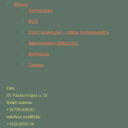
Rólunk
Elérhetőség
ÁSZF
Üzleti árukészlet – online termékpaletta
Adatkezelési tájékoztató
Boltképek
Cookies
Cím:
XV. Páskomliget u. 10.
Üzlet száma:
+36705368581
Házhoz szállítás:
+36202650136