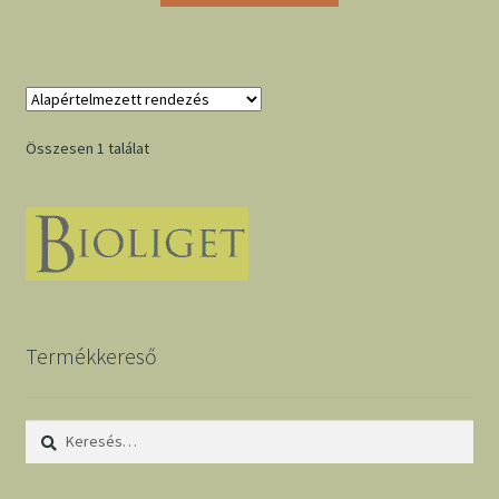
Összesen 1 találat
Termékkereső
Keresés: