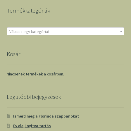
Termékkategóriák
Válassz egy kategóriát
Kosár
Nincsenek termékek a kosárban.
Legutóbbi bejegyzések
Ismerd meg a Florinda szappanokat
Év eleji nyitva tartás