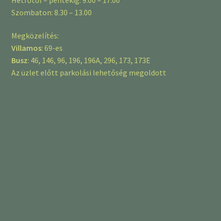
Szombaton: 8.30 – 13.00
Megközelítés:
Villamos
: 69-es
Busz
: 46, 146, 96, 196, 196A, 296, 173, 173E
Az üzlet előtt parkolási lehetőség megoldott