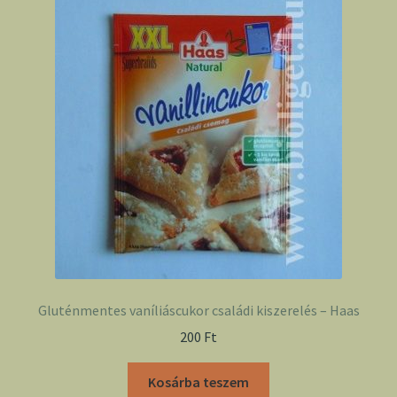
Gluténmentes vaníliáscukor családi kiszerelés – Haas
200
Ft
Kosárba teszem