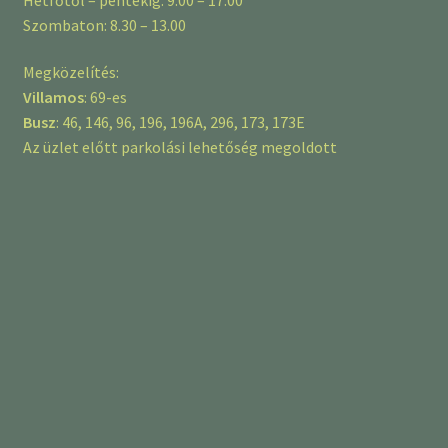
Szombaton: 8.30 – 13.00
Megközelítés:
Villamos
: 69-es
Busz
: 46, 146, 96, 196, 196A, 296, 173, 173E
Az üzlet előtt parkolási lehetőség megoldott