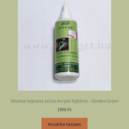
Vitaline hajszesz zsíros korpás fejbőrre – Golden Green
1950
Ft
Kosárba teszem