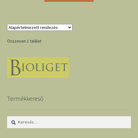
Összesen 1 találat
Termékkereső
Keresés: