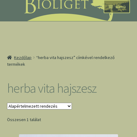
Ugrás
Kilépés
Menü
a
a
navigációhoz
tartalomba
nd
Kezdőlap
“herba vita hajszesz” címkével rendelkező
termékek
u
nd
herba vita hajszesz
u
Összesen 1 találat