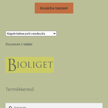
Kosárba teszem
Összesen 1 találat
Termékkereső
Keresés: