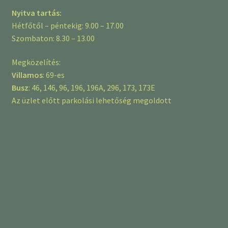
Nyitva tartás:
Hétfőtől – péntekig: 9.00 – 17.00
Szombaton: 8.30 – 13.00
Megközelítés:
Villamos
: 69-es
Busz
: 46, 146, 96, 196, 196A, 296, 173, 173E
Az üzlet előtt parkolási lehetőség megoldott