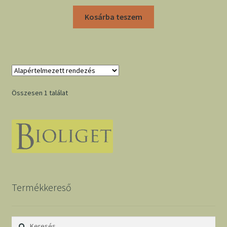
Kosárba teszem
Összesen 1 találat
Termékkereső
Keresés: