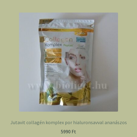
Jutavit collagén komplex por hialuronsavval ananászos
5990
Ft