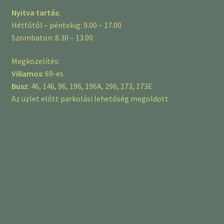
Nyitva tartás:
Hétfőtől – péntekig: 9.00 – 17.00
Szombaton: 8.30 – 13.00
Megközelítés:
Villamos
: 69-es
Busz
: 46, 146, 96, 196, 196A, 296, 173, 173E
Az üzlet előtt parkolási lehetőség megoldott