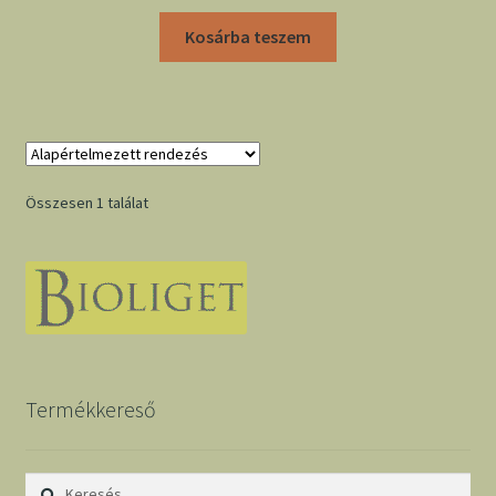
Kosárba teszem
Összesen 1 találat
Termékkereső
Keresés: