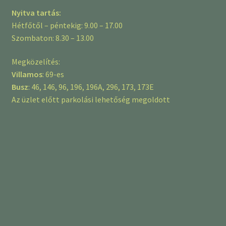
Nyitva tartás:
Hétfőtől – péntekig: 9.00 – 17.00
Szombaton: 8.30 – 13.00
Megközelítés:
Villamos
: 69-es
Busz
: 46, 146, 96, 196, 196A, 296, 173, 173E
Az üzlet előtt parkolási lehetőség megoldott