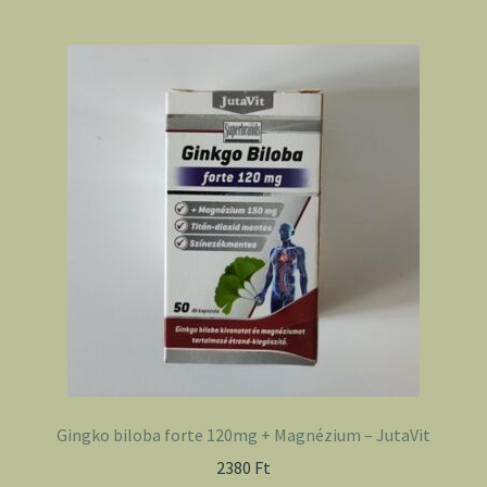
Gingko biloba forte 120mg + Magnézium – JutaVit
2380
Ft