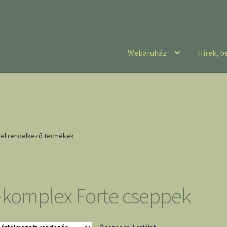
Webáruház
Hírek, b
el rendelkező termékek
-komplex Forte cseppek