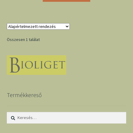
Összesen 1 találat
Termékkereső
Keresés: