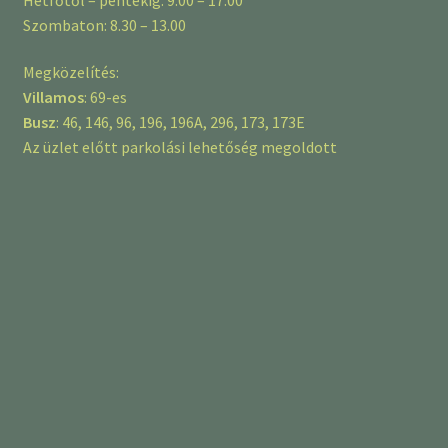
Szombaton: 8.30 – 13.00
Megközelítés:
Villamos
: 69-es
Busz
: 46, 146, 96, 196, 196A, 296, 173, 173E
Az üzlet előtt parkolási lehetőség megoldott