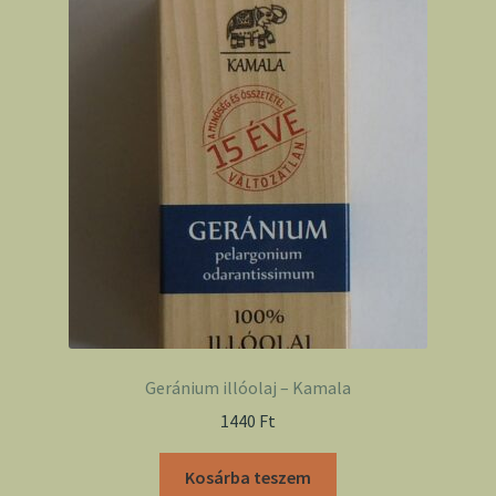
Geránium illóolaj – Kamala
1440
Ft
Kosárba teszem