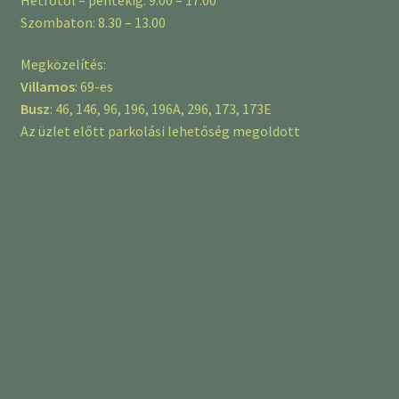
Szombaton: 8.30 – 13.00
Megközelítés:
Villamos
: 69-es
Busz
: 46, 146, 96, 196, 196A, 296, 173, 173E
Az üzlet előtt parkolási lehetőség megoldott