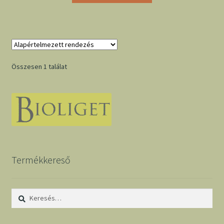
Összesen 1 találat
Termékkereső
Keresés: