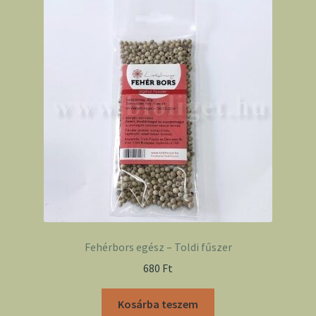
Fehérbors egész – Toldi fűszer
680
Ft
Kosárba teszem