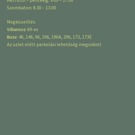
Szombaton: 8.30 – 13.00
Megközelítés:
Villamos
: 69-es
Busz
: 46, 146, 96, 196, 196A, 296, 173, 173E
Az üzlet előtt parkolási lehetőség megoldott