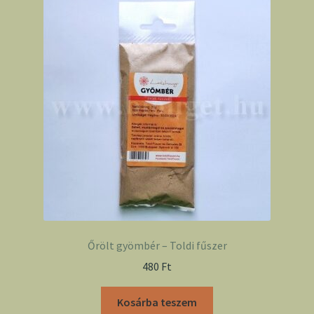
Őrölt gyömbér – Toldi fűszer
480
Ft
Kosárba teszem