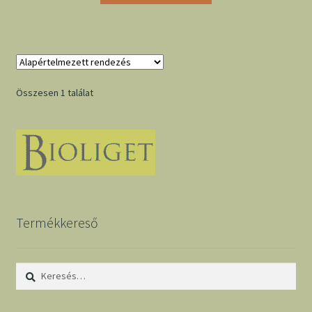
Összesen 1 találat
Termékkereső
Keresés: