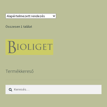
Összesen 1 találat
Termékkereső
Keresés: