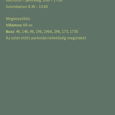
Szombaton: 8.30 – 13.00
Megközelítés:
Villamos
: 69-es
Busz
: 46, 146, 96, 196, 196A, 296, 173, 173E
Az üzlet előtt parkolási lehetőség megoldott