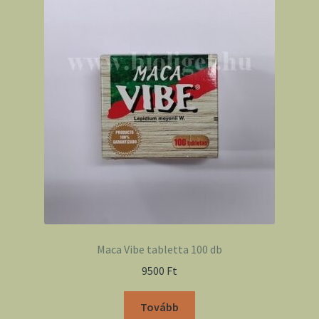
Maca Vibe tabletta 100 db
9500
Ft
Tovább