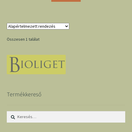
Összesen 1 találat
Termékkereső
Keresés: