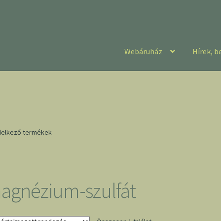
Webáruház
Hírek, b
delkező termékek
agnézium-szulfát