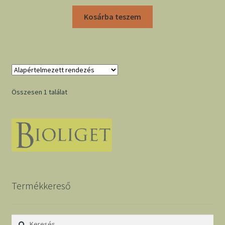
Kosárba teszem
Összesen 1 találat
Termékkereső
Keresés: