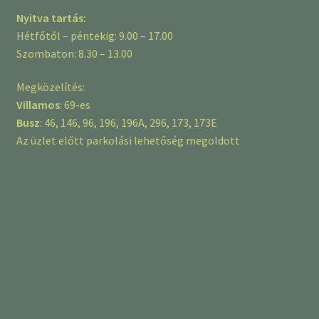
Nyitva tartás:
Hétfőtől – péntekig: 9.00 – 17.00
Szombaton: 8.30 – 13.00
Megközelítés:
Villamos
: 69-es
Busz
: 46, 146, 96, 196, 196A, 296, 173, 173E
Az üzlet előtt parkolási lehetőség megoldott