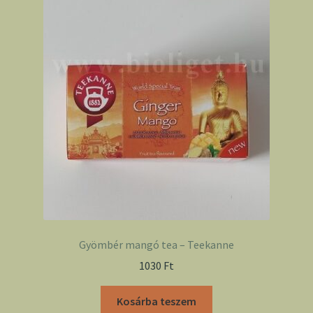
Gyömbér mangó tea – Teekanne
1030
Ft
Kosárba teszem