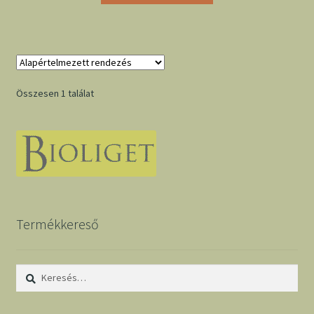
Összesen 1 találat
Termékkereső
Keresés: