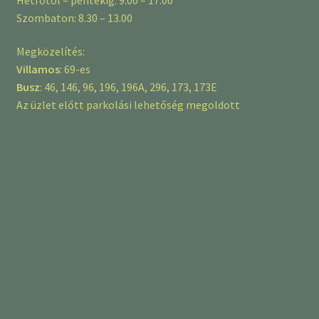
Szombaton: 8.30 – 13.00
Megközelítés:
Villamos
: 69-es
Busz
: 46, 146, 96, 196, 196A, 296, 173, 173E
Az üzlet előtt parkolási lehetőség megoldott