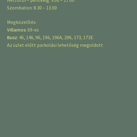
Szombaton: 8.30 – 13.00
Megközelítés:
Villamos
: 69-es
Busz
: 46, 146, 96, 196, 196A, 296, 173, 173E
Az üzlet előtt parkolási lehetőség megoldott