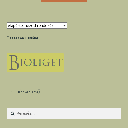
Összesen 1 találat
Termékkereső
Keresés: