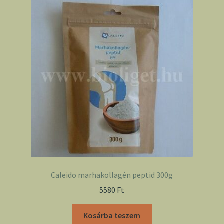
Caleido marhakollagén peptid 300g
5580
Ft
Kosárba teszem