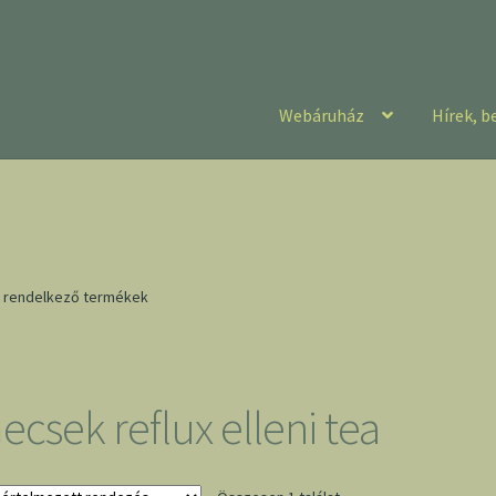
Webáruház
Hírek, b
el rendelkező termékek
ecsek reflux elleni tea