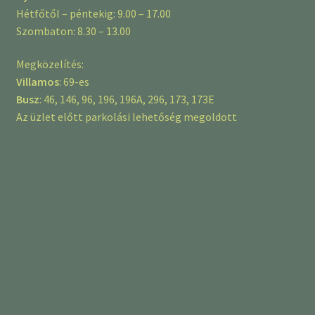
Hétfőtől – péntekig: 9.00 – 17.00
Szombaton: 8.30 – 13.00
Megközelítés:
Villamos
: 69-es
Busz
: 46, 146, 96, 196, 196A, 296, 173, 173E
Az üzlet előtt parkolási lehetőség megoldott