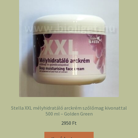
Stella XXL mélyhidratáló arckrém szőlőmag kivonattal
500 ml – Golden Green
2950
Ft