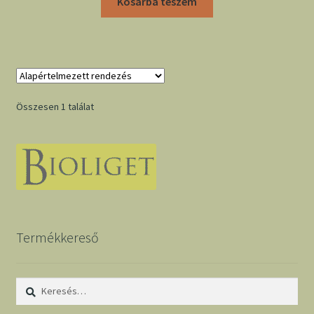
Kosárba teszem
Összesen 1 találat
Termékkereső
Keresés: