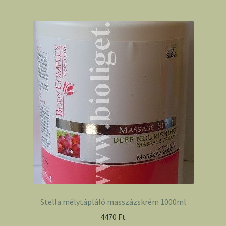
Stella mélytápláló masszázskrém 1000ml
4470
Ft