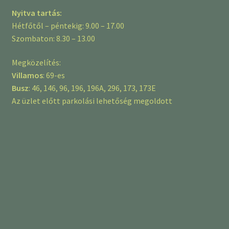
Nyitva tartás:
Hétfőtől – péntekig: 9.00 – 17.00
Szombaton: 8.30 – 13.00
Megközelítés:
Villamos
: 69-es
Busz
: 46, 146, 96, 196, 196A, 296, 173, 173E
Az üzlet előtt parkolási lehetőség megoldott