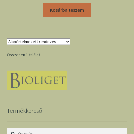
Kosárba teszem
Összesen 1 találat
Termékkereső
Keresés: