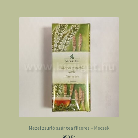
Mezei zsurló szár tea filteres – Mecsek
950
Ft