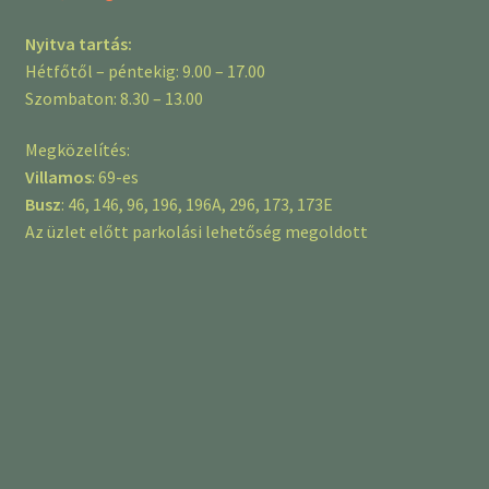
Nyitva tartás:
Hétfőtől – péntekig: 9.00 – 17.00
Szombaton: 8.30 – 13.00
Megközelítés:
Villamos
: 69-es
Busz
: 46, 146, 96, 196, 196A, 296, 173, 173E
Az üzlet előtt parkolási lehetőség megoldott