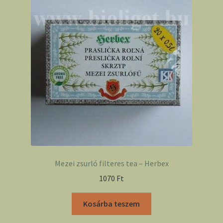
Mezei zsurló filteres tea – Herbex
1070
Ft
Kosárba teszem