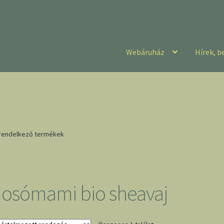
Webáruház
Hírek, b
 rendelkező termékek
osómami bio sheavaj