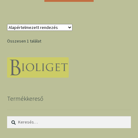
Összesen 1 találat
Termékkereső
Keresés: