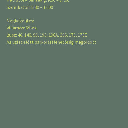
Szombaton: 8.30 – 13.00
Megközelítés:
Villamos
: 69-es
Busz
: 46, 146, 96, 196, 196A, 296, 173, 173E
Az üzlet előtt parkolási lehetőség megoldott