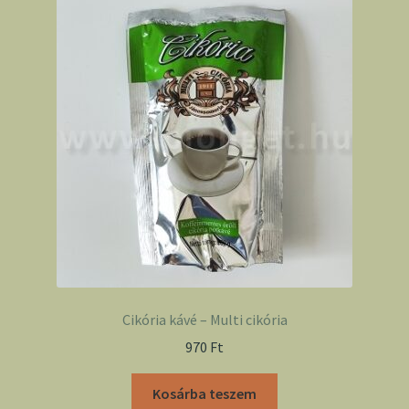
Cikória kávé – Multi cikória
970
Ft
Kosárba teszem