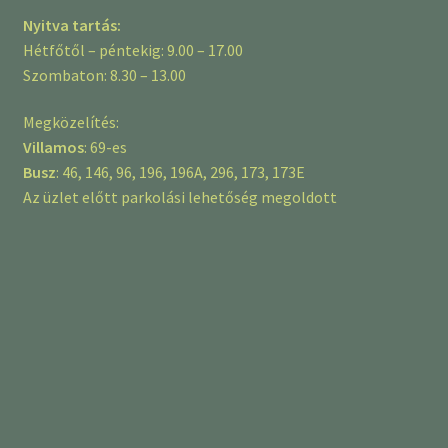
Nyitva tartás:
Hétfőtől – péntekig: 9.00 – 17.00
Szombaton: 8.30 – 13.00
Megközelítés:
Villamos
: 69-es
Busz
: 46, 146, 96, 196, 196A, 296, 173, 173E
Az üzlet előtt parkolási lehetőség megoldott