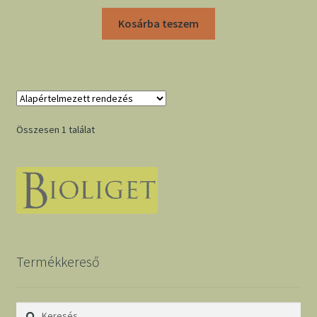
Kosárba teszem
Összesen 1 találat
Termékkereső
Keresés: