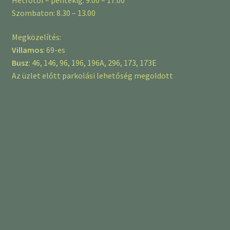
Szombaton: 8.30 – 13.00
Megközelítés:
Villamos
: 69-es
Busz
: 46, 146, 96, 196, 196A, 296, 173, 173E
Az üzlet előtt parkolási lehetőség megoldott