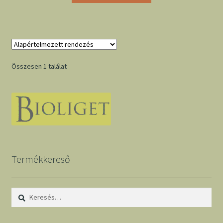
Összesen 1 találat
Termékkereső
Keresés: