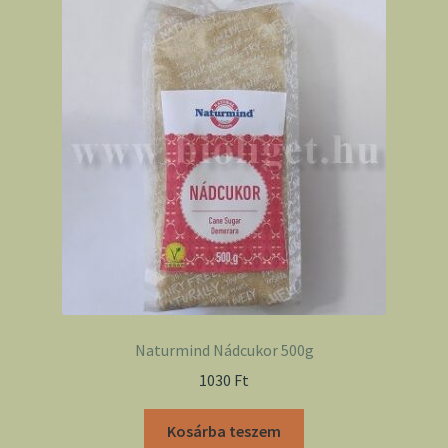
Naturmind Nádcukor 500g
1030
Ft
Kosárba teszem