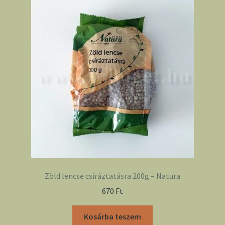
Zöld lencse csíráztatásra 200g – Natura
670
Ft
Kosárba teszem