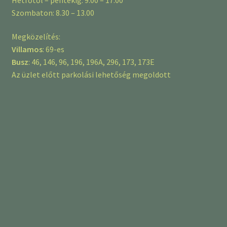
Szombaton: 8.30 – 13.00
Megközelítés:
Villamos
: 69-es
Busz
: 46, 146, 96, 196, 196A, 296, 173, 173E
Az üzlet előtt parkolási lehetőség megoldott