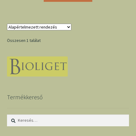
Összesen 1 találat
Termékkereső
Keresés: